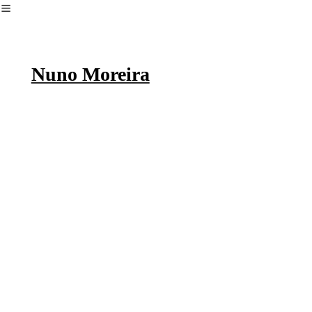
︎
Nuno Moreira